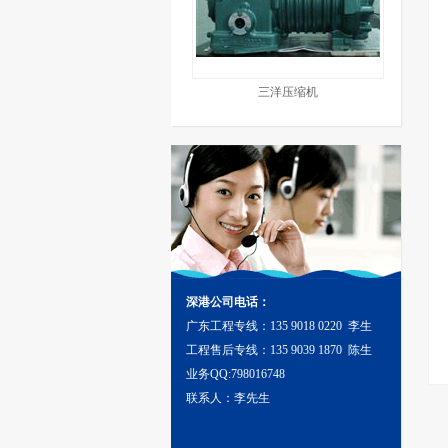
三洋压缩机
深港公司电话：
广东工程专线：135 9018 0220 李生
工程售后专线：135 9039 1870 陈生
业务QQ:798016748
联系人：李先生