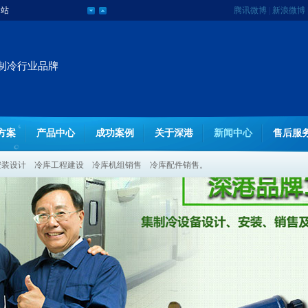
网站
腾讯微博
|
新浪微博
制冷行业品牌
方案
产品中心
成功案例
关于深港
新闻中心
售后服
安装设计
冷库工程建设
冷库机组销售
冷库配件销售。