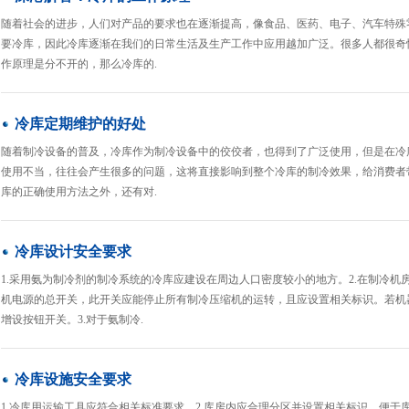
随着社会的进步，人们对产品的要求也在逐渐提高，像食品、医药、电子、汽车特殊
要冷库，因此冷库逐渐在我们的日常生活及生产工作中应用越加广泛。很多人都很奇
作原理是分不开的，那么冷库的.
冷库定期维护的好处
随着制冷设备的普及，冷库作为制冷设备中的佼佼者，也得到了广泛使用，但是在冷
使用不当，往往会产生很多的问题，这将直接影响到整个冷库的制冷效果，给消费者
库的正确使用方法之外，还有对.
冷库设计安全要求
1.采用氨为制冷剂的制冷系统的冷库应建设在周边人口密度较小的地方。2.在制冷
机电源的总开关，此开关应能停止所有制冷压缩机的运转，且应设置相关标识。若机
增设按钮开关。3.对于氨制冷.
冷库设施安全要求
1.冷库用运输工具应符合相关标准要求。2.库房内应合理分区并设置相关标识，便于