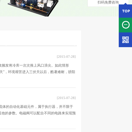
扫码免费咨询
[2015-07-28]
事故频发将冷库一次次推上风口浪尖。如此情形
天”，环境艰苦进入三伏天以后，酷暑难耐，骄阳
[2015-07-28]
，是用来控制流体的自动化基础元件，属于执行器，并不限于
其他的参数。电磁阀可以配合不同的电路来实现预