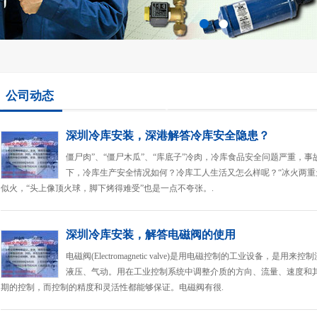
百叶窗图片载入中
公司动态
深圳冷库安装，深港解答冷库安全隐患？
僵尸肉”、“僵尸木瓜”、“库底子”冷肉，冷库食品安全问题严重，
下，冷库生产安全情况如何？冷库工人生活又怎么样呢？“冰火两重
似火，“头上像顶火球，脚下烤得难受”也是一点不夸张。.
深圳冷库安装，解答电磁阀的使用
电磁阀(Electromagnetic valve)是用电磁控制的工业设备
液压、气动。用在工业控制系统中调整介质的方向、流量、速度和
期的控制，而控制的精度和灵活性都能够保证。电磁阀有很.