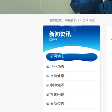
您的位置：
网站首页
>>
公司动态
新闻资讯
新闻资讯
NEWS
NEWS
公司动态
行业动态
水与健康
制冷知识
常见问题
最新公告