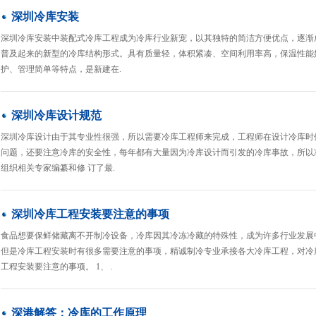
深圳冷库安装
深圳冷库安装中装配式冷库工程成为冷库行业新宠，以其独特的简洁方便优点，逐渐
普及起来的新型的冷库结构形式。具有质量轻，体积紧凑、空间利用率高，保温性能
护、管理简单等特点，是新建在.
深圳冷库设计规范
深圳冷库设计由于其专业性很强，所以需要冷库工程师来完成，工程师在设计冷库时
问题，还要注意冷库的安全性，每年都有大量因为冷库设计而引发的冷库事故，所以冷
组织相关专家编纂和修 订了最.
深圳冷库工程安装要注意的事项
食品想要保鲜储藏离不开制冷设备，冷库因其冷冻冷藏的特殊性，成为许多行业发展
但是冷库工程安装时有很多需要注意的事项，精诚制冷专业承接各大冷库工程，对冷
工程安装要注意的事项。 1、 .
深港解答：冷库的工作原理