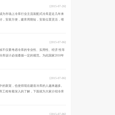
[2015-07-26]
成为市场上冷库行业主流装配式冷库是近几年来
好，安装方便，建库周期短，安装位置灵活，维
[2015-07-06]
候不仅要考虑冷库的专业性、实用性、经济 性等
库设计必须遵循一定的规范。为此国家2010年
[2015-07-06]
中的新宠，也使得现在建造冷库的人越来越多。
库工程有着深入的了解，下面就为大家介绍冷库
[2015-07-06]