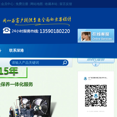
|
会员中心
|
免费注册
|
网站地图
|
收藏本站
|
留言反馈
务
联系深港
李先生