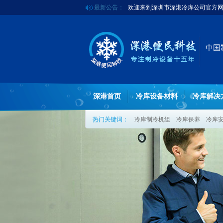
欢迎来到深圳市深港冷库公司官方
最新公告：
深港冷库2017年优惠活动
中国
深港首页
冷库设备材料
冷库解决
热门关键词：
冷库制冷机组
冷库保养
冷库