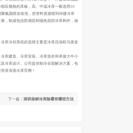
相应规格的库板，高、中温冷库一般选用10
用聚氨脂喷涂发泡，把资料直接喷到待建冷库
发展，制成包括防潮层和隔热层的冷库构件，做
冷库冷却系统的选择主要是冷库压缩机与蒸发
。
冷库建造、冷库安装、冷库造价和承接大中小
案及冷库设计。公司提供制冷全面解决方案，包
请登录深港冷库官网！
下一篇：
深圳保鲜冷库除霉有哪些方法