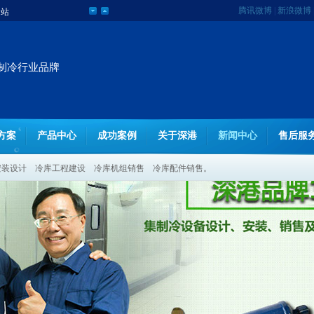
网站
腾讯微博
|
新浪微博
制冷行业品牌
方案
产品中心
成功案例
关于深港
新闻中心
售后服
安装设计
冷库工程建设
冷库机组销售
冷库配件销售。