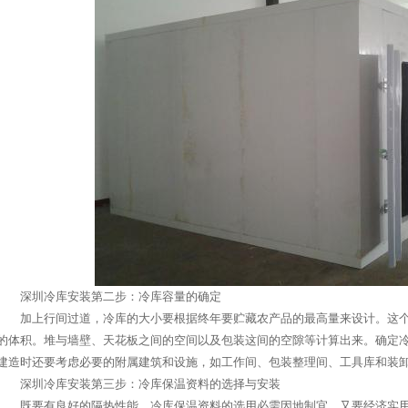
深圳冷库安装第二步：冷库容量的确定
加上行间过道，冷库的大小要根据终年要贮藏农产品的最高量来设计。这个
的体积。堆与墙壁、天花板之间的空间以及包装这间的空隙等计算出来。确定
建造时还要考虑必要的附属建筑和设施，如工作间、包装整理间、工具库和装
深圳冷库安装第三步：冷库保温资料的选择与安装
既要有良好的隔热性能，冷库保温资料的选用必需因地制宜。又要经济实用