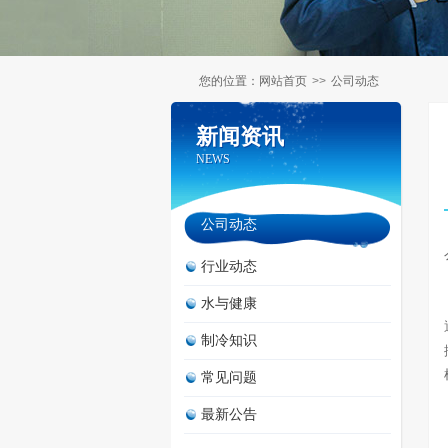
您的位置：
网站首页
>>
公司动态
新闻资讯
新闻资讯
NEWS
NEWS
公司动态
行业动态
水与健康
制冷知识
常见问题
最新公告