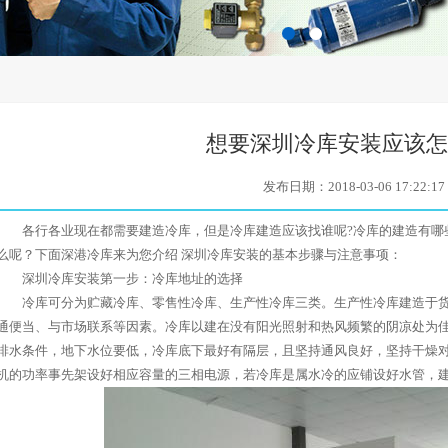
百叶窗图片载入中
想要深圳冷库安装应该怎
发布日期：2018-03-06 17:22:17
各行各业现在都需要建造冷库，但是冷库建造应该找谁呢?冷库的建造有哪
么呢？下面深港冷库来为您介绍 深圳冷库安装的基本步骤与注意事项：
深圳冷库安装第一步：冷库地址的选择
冷库可分为贮藏冷库、零售性冷库、生产性冷库三类。生产性冷库建造于货
通便当、与市场联系等因素。冷库以建在没有阳光照射和热风频繁的阴凉处为
排水条件，地下水位要低，冷库底下最好有隔层，且坚持通风良好，坚持干燥
机的功率事先架设好相应容量的三相电源，若冷库是属水冷的应铺设好水管，