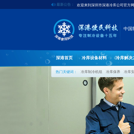
最新公告：
欢迎来到深圳市深港冷库公司官方
深港冷库2017年优惠活动
中国
深港首页
冷库设备材料
冷库解决
热门关键词：
冷库制冷机组
冷库保养
冷库