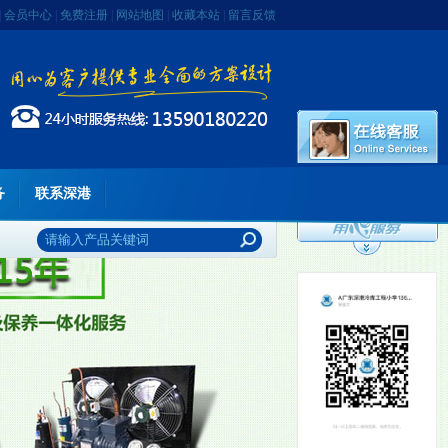
|
会员中心
|
免费注册
|
网站地图
|
收藏本站
|
留言反馈
务
联系深港
李先生