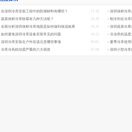
在深圳冷库安装工程中的防潮材料有哪些？
11-19
深圳保鲜冷库
蔬菜保鲜冷库除霉有几种方法呢？
10-29
制冷剂在冷库
全面分析深圳保鲜冷库地面是如何做到保温效果
10-26
深圳蔬菜水果
如何避免深圳冷库设备安装常见的问题
10-23
冷冻库的温度
深圳冷库安装在户外应该注意哪些事项
09-05
夏季冷库使用
冷库冷风机结霜严重的六大祸首
07-09
深圳小型冷库