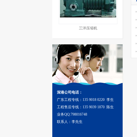
三洋压缩机
深港公司电话：
广东工程专线：135 9018 0220 李生
工程售后专线：135 9039 1870 陈生
业务QQ:798016748
联系人：李先生