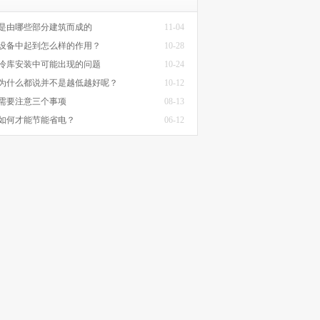
是由哪些部分建筑而成的
11-04
设备中起到怎么样的作用？
10-28
冷库安装中可能出现的问题
10-24
为什么都说并不是越低越好呢？
10-12
需要注意三个事项
08-13
如何才能节能省电？
06-12