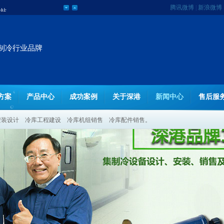
网站
腾讯微博
|
新浪微博
制冷行业品牌
方案
产品中心
成功案例
关于深港
新闻中心
售后服
安装设计
冷库工程建设
冷库机组销售
冷库配件销售。