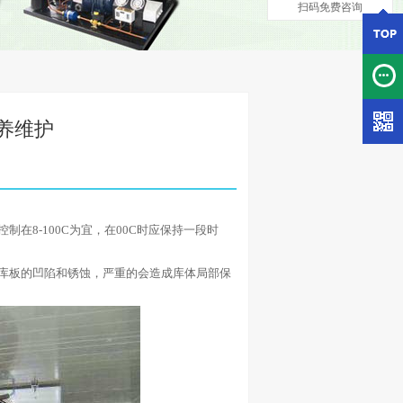
扫码免费咨询
养维护
8-100C为宜，在00C时应保持一段时
库板的凹陷和锈蚀，严重的会造成库体局部保