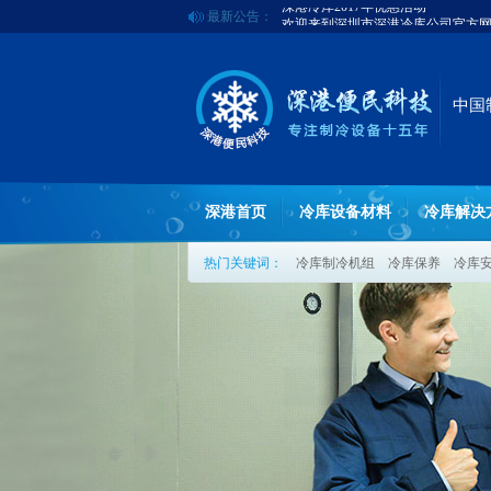
最新公告：
欢迎来到深圳市深港冷库公司官方
深港冷库2017年优惠活动
中国
深港首页
冷库设备材料
冷库解决
热门关键词：
冷库制冷机组
冷库保养
冷库