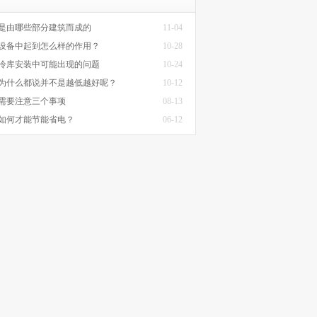
是由哪些部分建筑而成的
11-04
设备中起到怎么样的作用？
10-28
冷库安装中可能出现的问题
10-24
为什么都说并不是越低越好呢？
10-12
需要注意三个事项
08-13
如何才能节能省电？
06-12