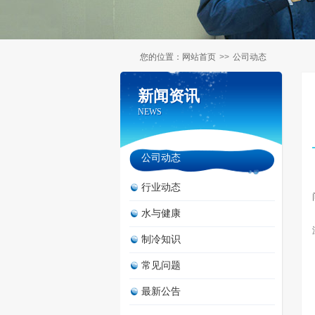
您的位置：
网站首页
>>
公司动态
新闻资讯
新闻资讯
NEWS
NEWS
公司动态
行业动态
水与健康
制冷知识
常见问题
最新公告