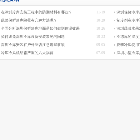
在深圳冷库安装工程中的防潮材料有哪些？
11-19
深圳保鲜冷库
蔬菜保鲜冷库除霉有几种方法呢？
10-29
制冷剂在冷库
全面分析深圳保鲜冷库地面是如何做到保温效果
10-26
深圳蔬菜水果
如何避免深圳冷库设备安装常见的问题
10-23
冷冻库的温度
深圳冷库安装在户外应该注意哪些事项
09-05
夏季冷库使用
冷库冷风机结霜严重的六大祸首
07-09
深圳小型冷库