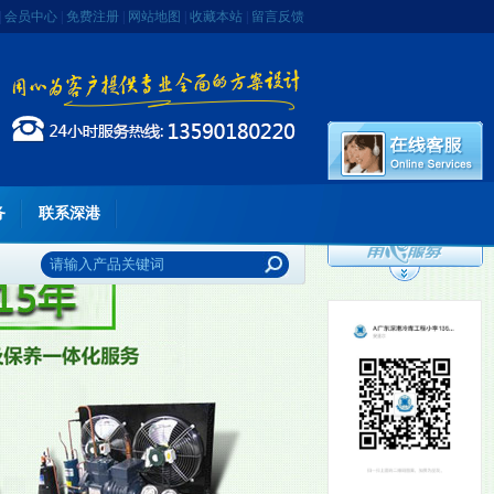
|
会员中心
|
免费注册
|
网站地图
|
收藏本站
|
留言反馈
务
联系深港
李先生