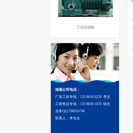
三洋压缩机
深港公司电话：
广东工程专线：135 9018 0220 李生
工程售后专线：135 9039 1870 陈生
业务QQ:798016748
联系人：李先生