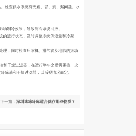
。检查供水系统有无跑、冒、滴、漏问题。水
影响制冷效果，导致制冷系统回液。
统的运行状态，及时调整糸统供液量和冷凝
处理，同时检查压缩机、排气管及地脚的振动
油和干燥过滤器，在运行半年之后再更换一次
次冷冻油和干燥过滤器，以后视情况而定。
下一篇：
深圳速冻冷库适合储存那些物质？