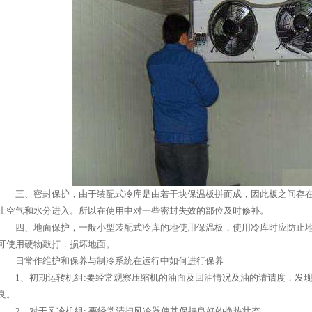
三、密封保护，由于装配式冷库是由若干块保温板拼而成，因此板之间存在
止空气和水分进入。所以在使用中对一些密封失效的部位及时修补。
四、地面保护，一般小型装配式冷库的地使用保温板，使用冷库时应防止地
可使用硬物敲打，损坏地面。
日常作维护和保养与制冷系统在运行中如何进行保养
1、初期运转机组:要经常观察压缩机的油面及回油情况及油的请诘度，发现
良。
2、对于风冷机组: 要经常清扫风冷器使其保持良好的换热壮态。