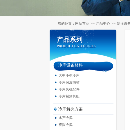
您的位置：
网站首页
>>
产品中心
>>
冷库设
产品系列
产品系列
PRODUCT CATEGORIES
PRODUCT CATEGORIES
冷库设备材料
大中小型冷库
冷库保温辅材
冷库风机配件
冷库制冷机组
冷库解决方案
水产冷库
双温冷库