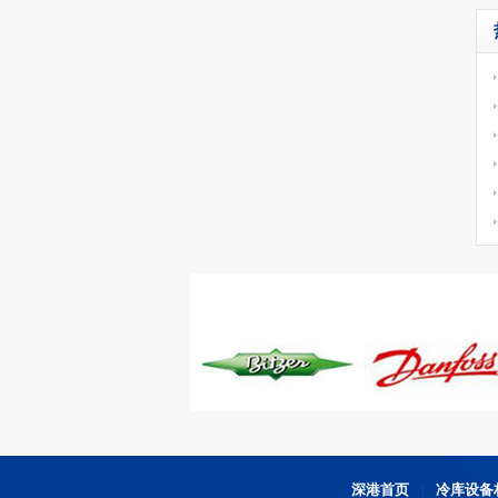
深港首页
冷库设备
|