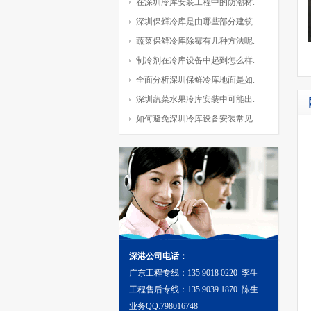
在深圳冷库安装工程中的防潮材.
深圳保鲜冷库是由哪些部分建筑.
蔬菜保鲜冷库除霉有几种方法呢.
制冷剂在冷库设备中起到怎么样.
全面分析深圳保鲜冷库地面是如.
深圳蔬菜水果冷库安装中可能出.
如何避免深圳冷库设备安装常见.
深港公司电话：
广东工程专线：135 9018 0220 李生
工程售后专线：135 9039 1870 陈生
业务QQ:798016748