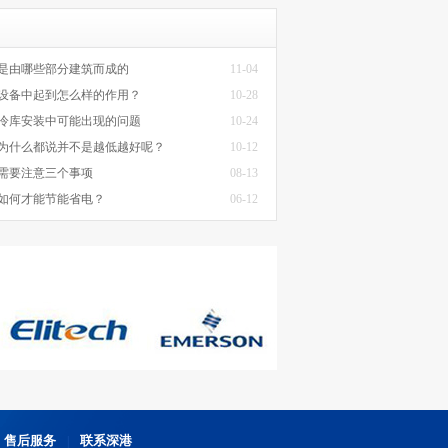
是由哪些部分建筑而成的
11-04
设备中起到怎么样的作用？
10-28
冷库安装中可能出现的问题
10-24
为什么都说并不是越低越好呢？
10-12
需要注意三个事项
08-13
如何才能节能省电？
06-12
售后服务
联系深港
|