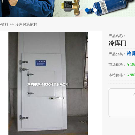
百叶窗图片载入中
备材料
>>
冷库保温辅材
产品名称：
冷库门
冷
产品分类：
市场价格：
￥108
本站价格：
￥980