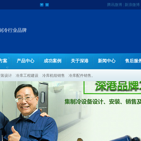
腾讯微博
|
新浪微博
网站
制冷行业品牌
方案
产品中心
成功案例
关于深港
新闻中心
售后服
安装设计
冷库工程建设
冷库机组销售
冷库配件销售。