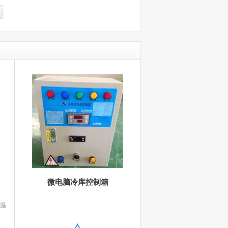
微电脑冷库控制箱
，
温