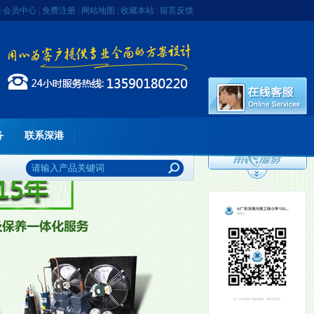
|
会员中心
|
免费注册
|
网站地图
|
收藏本站
|
留言反馈
务
联系深港
李先生