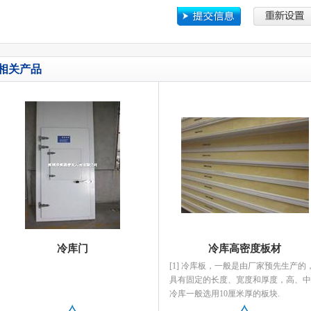
相关产品
冷库门
冷库高密度板材
[1] 冷库板，一般是由厂家预先生产的
具有固定的长度、宽度和厚度，高、中
冷库一般选用10厘米厚的板块.