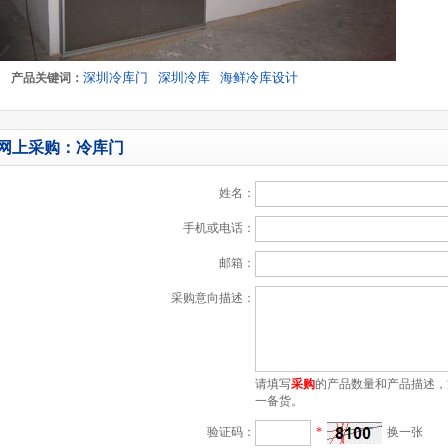
深圳冷库门
深圳冷库
海鲜冷库设计
产品关键词：
网上采购：冷库门
姓名：
手机或电话：
邮箱：
采购意向描述：
请填写
采购
的产品数量和产品描述，
一备货。
验证码：
*
换一张