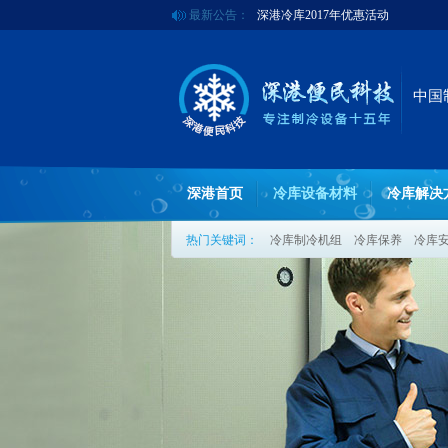
最新公告：
深港冷库2017年优惠活动
欢迎来到深圳市深港冷库公司官方
中国
深港首页
冷库设备材料
冷库解决
热门关键词：
冷库制冷机组
冷库保养
冷库